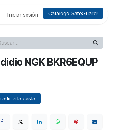
Catálogo SafeGuard!
Iniciar sesión
endidio NGK BKR6EQUP
adir a la cesta