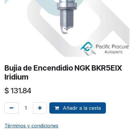
Bujia de Encendidio NGK BKR5EIX
Iridium
$
131.84
Añadir a la cesta
Términos y condiciones