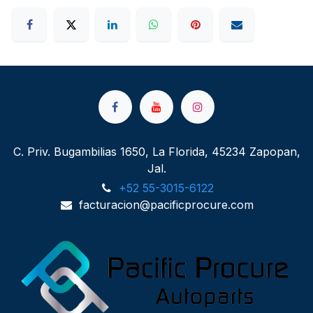
C. Priv. Bugambilias 1650, La Florida, 45234 Zapopan,
Jal.
+52 55-3015-6122
facturacion@pacificprocure.com