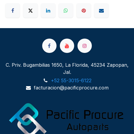
C. Priv. Bugambilias 1650, La Florida, 45234 Zapopan,
Jal.
+52 55-3015-6122
facturacion@pacificprocure.com