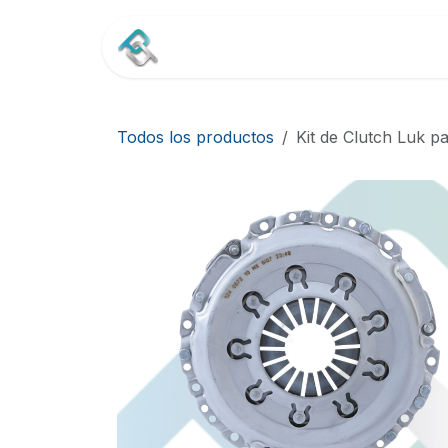
Ir al contenido
Inicio
Tienda
Contác
Todos los productos
Kit de Clutch Luk 