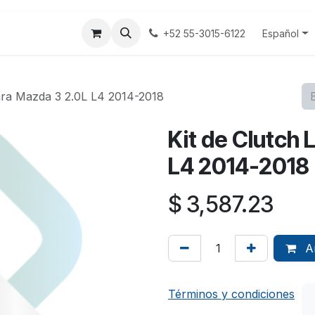
tenos
Terminos y Condiciones
Aviso Privacidad
Español
+52 55-3015-6122
para Mazda 3 2.0L L4 2014-2018
Kit de Clutch 
L4 2014-2018
$
3,587.23
Añ
Términos y condiciones