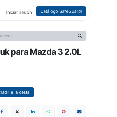
Catálogo SafeGuard!
Iniciar sesión
Luk para Mazda 3 2.0L
adir a la cesta