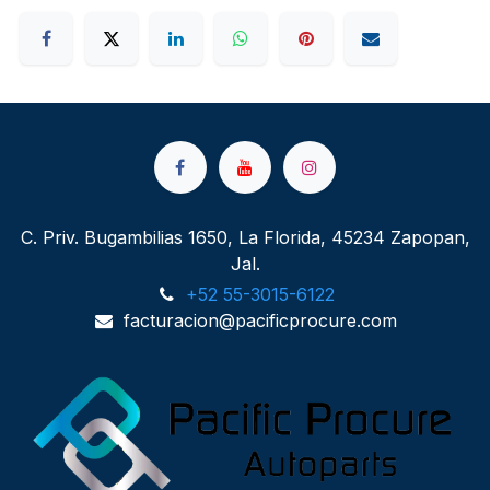
C. Priv. Bugambilias 1650, La Florida, 45234 Zapopan,
Jal.
+52 55-3015-6122
facturacion@pacificprocure.com