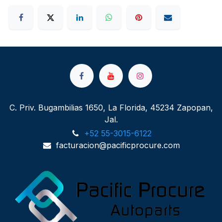
C. Priv. Bugambilias 1650, La Florida, 45234 Zapopan,
Jal.
+52 55-3015-6122
facturacion@pacificprocure.com