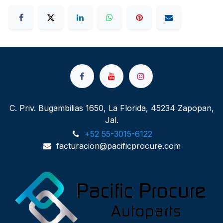
C. Priv. Bugambilias 1650, La Florida, 45234 Zapopan,
Jal.
+52 55-3015-6122
facturacion@pacificprocure.com