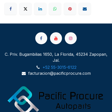
C. Priv. Bugambilias 1650, La Florida, 45234 Zapopan,
Jal.
+52 55-3015-6122
facturacion@pacificprocure.com