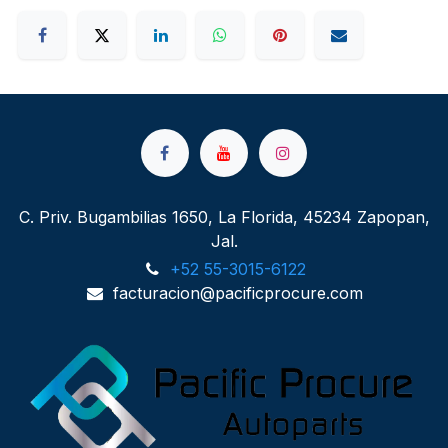
C. Priv. Bugambilias 1650, La Florida, 45234 Zapopan,
Jal.
+52 55-3015-6122
facturacion@pacificprocure.com