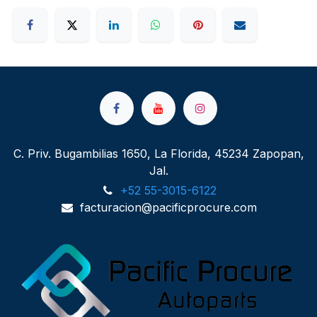
C. Priv. Bugambilias 1650, La Florida, 45234 Zapopan,
Jal.
+52 55-3015-6122
facturacion@pacificprocure.com