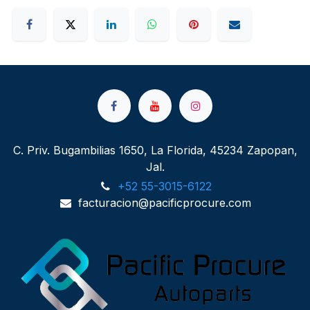
C. Priv. Bugambilias 1650, La Florida, 45234 Zapopan,
Jal.
+52 55-3015-6122
facturacion@pacificprocure.com