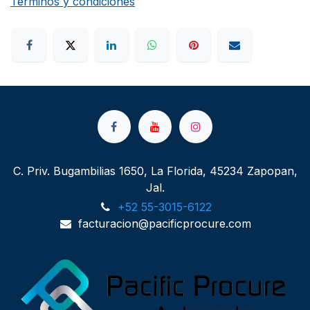
Términos y condiciones
C. Priv. Bugambilias 1650, La Florida, 45234 Zapopan,
Jal.
+52 55-3015-6122
facturacion@pacificprocure.com