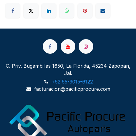
C. Priv. Bugambilias 1650, La Florida, 45234 Zapopan,
Jal.
+52 55-3015-6122
facturacion@pacificprocure.com