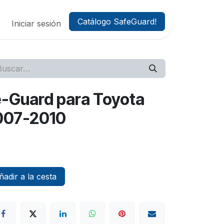
Catálogo SafeGuard!
Iniciar sesión
fe-Guard para Toyota
007-2010
adir a la cesta