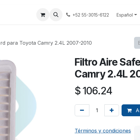
tenos
Terminos y Condiciones
Aviso Privacidad
Español
+52 55-3015-6122
uard para Toyota Camry 2.4L 2007-2010
Filtro Aire Sa
Camry 2.4L 2
$
106.24
Añ
Términos y condiciones