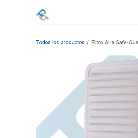
Ir al contenido
Inicio
Tienda
Contác
Todos los productos
Filtro Aire Safe-G