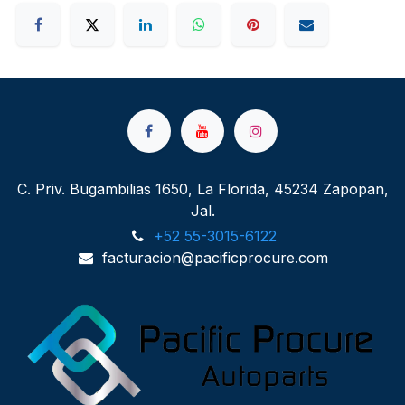
C. Priv. Bugambilias 1650, La Florida, 45234 Zapopan,
Jal.
+52 55-3015-6122
facturacion@pacificprocure.com