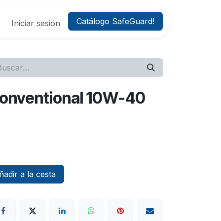
Catálogo SafeGuard!
Iniciar sesión
Conventional 10W-40
adir a la cesta