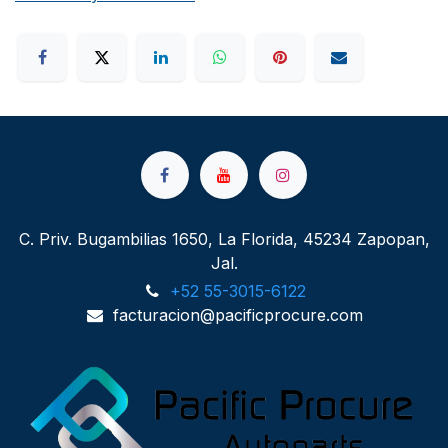
C. Priv. Bugambilias 1650, La Florida, 45234 Zapopan,
Jal.
+52 55-3015-6122
facturacion@pacificprocure.com