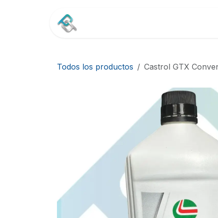
Ir al contenido
Inicio
Tienda
Contác
Todos los productos
Castrol GTX Conve