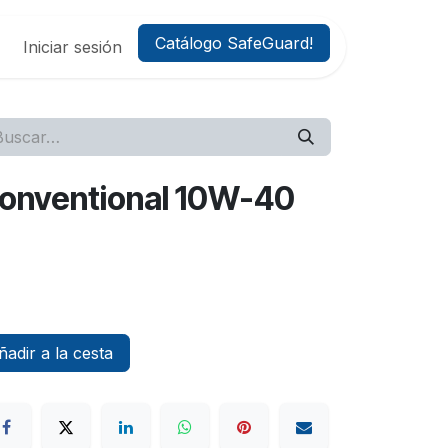
Catálogo SafeGuard!
Iniciar sesión
Conventional 10W-40
adir a la cesta