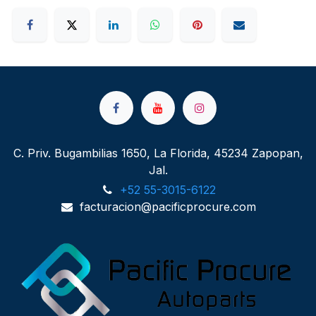
C. Priv. Bugambilias 1650, La Florida, 45234 Zapopan,
Jal.
+52 55-3015-6122
facturacion@pacificprocure.com