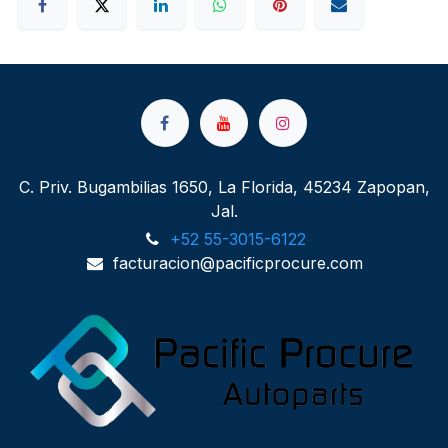
C. Priv. Bugambilias 1650, La Florida, 45234 Zapopan,
Jal.
+52 55-3015-6122
facturacion@pacificprocure.com