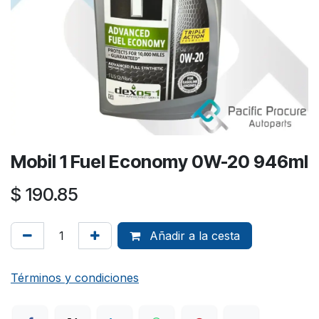
Mobil 1 Fuel Economy 0W-20 946ml
$
190.85
Añadir a la cesta
Términos y condiciones