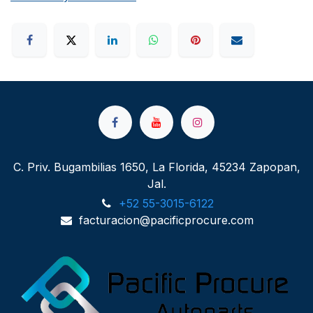
C. Priv. Bugambilias 1650, La Florida, 45234 Zapopan,
Jal.
+52 55-3015-6122
facturacion@pacificprocure.com