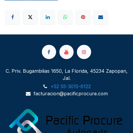
C. Priv. Bugambilias 1650, La Florida, 45234 Zapopan,
Jal.
+52 55-3015-6122
facturacion@pacificprocure.com