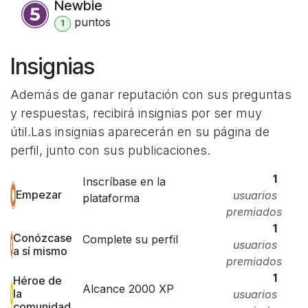
Newbie
punto
s
1
Insignias
Además de ganar reputación con sus preguntas
y respuestas, recibirá insignias por ser muy
útil.
Las insignias aparecerán en su página de
perfil, junto con sus publicaciones.
1
Inscríbase en la
Empezar
usuarios
plataforma
premiados
1
Conózcase
Complete su perfil
usuarios
a sí mismo
premiados
1
Héroe de
Alcance 2000 XP
la
usuarios
comunidad