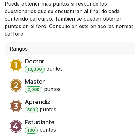
Puede obtener más puntos si responde los
cuestionarios que se encuentran al final de cada
contenido del curso. También se pueden obtener
puntos en el foro. Consulte en este enlace las normas
del foro.
Rangos
Doctor
punto
s
10,000
Master
punto
s
2,000
Aprendiz
punto
s
500
Estudiante
punto
s
100