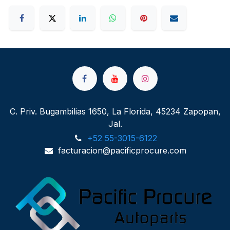
C. Priv. Bugambilias 1650, La Florida, 45234 Zapopan,
Jal.
+52 55-3015-6122
facturacion@pacificprocure.com